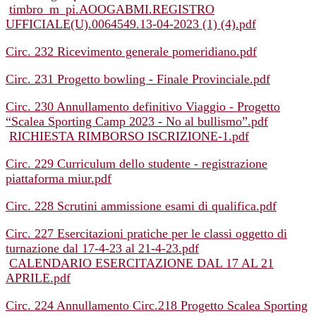
timbro_m_pi.AOOGABMI.REGISTRO
UFFICIALE(U).0064549.13-04-2023 (1) (4).pdf
Circ. 232 Ricevimento generale pomeridiano.pdf
Circ. 231 Progetto bowling - Finale Provinciale.pdf
Circ. 230 Annullamento definitivo Viaggio - Progetto
“Scalea Sporting Camp 2023 - No al bullismo”.pdf
RICHIESTA RIMBORSO ISCRIZIONE-1.pdf
Circ. 229 Curriculum dello studente - registrazione
piattaforma miur.pdf
Circ. 228 Scrutini ammissione esami di qualifica.pdf
Circ. 227 Esercitazioni pratiche per le classi oggetto di
turnazione dal 17-4-23 al 21-4-23.pdf
CALENDARIO ESERCITAZIONE DAL 17 AL 21
APRILE.pdf
Circ. 224 Annullamento Circ.218 Progetto Scalea Sporting