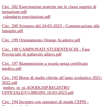
Circ. 202 Esercitazioni pratiche per le classi oggetto di
turnazione.pdf
calendario esercitazioni.pdf
Circ. 200 Sciopero del 24-03-2023 - Comunicazione alle
famiglie.pdf
Circ. 199 Orientamento Orange Academy.pdf
Circ. 198 CAMPIONATI STUDENTESCHI - Fase
Provinciale di pallavolo allievi.pdf
Circ. 197 Riammissione a scuola senza certificato
medico.pdf
Circ. 195 Borse di studio riferite all’anno scolastico 2021-
2022.pdf
timbro_m_pi.AOODGSIP.REGISTRO
UFFICIALE(U).0001091.10-03-2023.pdf
Circ. 194 Incontro con operatori di strada CEPIS -