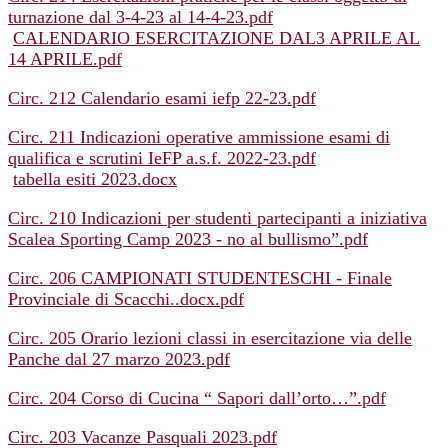
turnazione dal 3-4-23 al 14-4-23.pdf
CALENDARIO ESERCITAZIONE DAL3 APRILE AL
14 APRILE.pdf
Circ. 212 Calendario esami iefp 22-23.pdf
Circ. 211 Indicazioni operative ammissione esami di
qualifica e scrutini IeFP a.s.f. 2022-23.pdf
tabella esiti 2023.docx
Circ. 210 Indicazioni per studenti partecipanti a iniziativa
Scalea Sporting Camp 2023 - no al bullismo”.pdf
Circ. 206 CAMPIONATI STUDENTESCHI - Finale
Provinciale di Scacchi..docx.pdf
Circ. 205 Orario lezioni classi in esercitazione via delle
Panche dal 27 marzo 2023.pdf
Circ. 204 Corso di Cucina “ Sapori dall’orto…”.pdf
Circ. 203 Vacanze Pasquali 2023.pdf