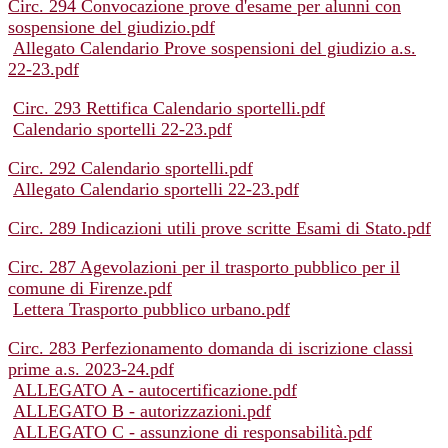
Circ. 294 Convocazione prove d'esame per alunni con
sospensione del giudizio.pdf
Allegato Calendario Prove sospensioni del giudizio a.s.
22-23.pdf
Circ. 293 Rettifica Calendario sportelli.pdf
Calendario sportelli 22-23.pdf
Circ. 292 Calendario sportelli.pdf
Allegato Calendario sportelli 22-23.pdf
Circ. 289 Indicazioni utili prove scritte Esami di Stato.pdf
Circ. 287 Agevolazioni per il trasporto pubblico per il
comune di Firenze.pdf
Lettera Trasporto pubblico urbano.pdf
Circ. 283 Perfezionamento domanda di iscrizione classi
prime a.s. 2023-24.pdf
ALLEGATO A - autocertificazione.pdf
ALLEGATO B - autorizzazioni.pdf
ALLEGATO C - assunzione di responsabilità.pdf