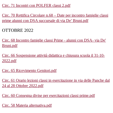
Circ. 71 Incontri con POLFER classi 2.pdf
Circ. 70 Rettifica Circolare n.68 – Date per incontro famiglie classi
prime alunni con DSA succursale di via De’ Bruni.pdf
OTTOBRE 2022
Circ. 68 Incontro famiglie classi Prime - alunni con DSA- via De'
Bruni.pdf
Circ. 66 Sospensione attività didattica e chiusura scuola il 31-10-
2022.pdf
Circ. 65 Ricevimento Genitori.pdf
Circ. 61 Orario lezioni classi in esercitazione in via delle Panche dal
24 al 28 Ottobre 2022.pdf
Circ. 60 Consegna divise per esercitazioni classi prime.pdf
Circ. 58 Materia alternativa.pdf