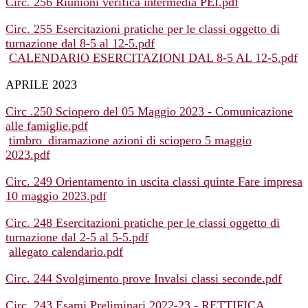
Circ. 256 Riunioni verifica intermedia PEI.pdf
Circ. 255 Esercitazioni pratiche per le classi oggetto di
turnazione dal 8-5 al 12-5.pdf
CALENDARIO ESERCITAZIONI DAL 8-5 AL 12-5.pdf
APRILE 2023
Circ .250 Sciopero del 05 Maggio 2023 - Comunicazione
alle famiglie.pdf
timbro_diramazione azioni di sciopero 5 maggio
2023.pdf
Circ. 249 Orientamento in uscita classi quinte Fare impresa
10 maggio 2023.pdf
Circ. 248 Esercitazioni pratiche per le classi oggetto di
turnazione dal 2-5 al 5-5.pdf
allegato calendario.pdf
Circ. 244 Svolgimento prove Invalsi classi seconde.pdf
Circ. 243 Esami Preliminari 2022-23 - RETTIFICA