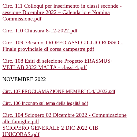
Circ. 111 Colloqui per inserimento in classi seconde -
sessione Dicembre 2022 – Calendario e Nomina
Commissione.pdf
Circ. 110 Chiusura 8-12-2022.pdf
Circ. 109 73esimo TROFEO ASSI GIGLIO ROSSO -
Finale provinciale di corsa campestre.pdf
Circ. 108 Esiti di selezione Progetto ERASMUS+
VETLAB 2022 MALTA - classi 4.pdf
NOVEMBRE 2022
Circ. 107 PROCLAMAZIONE MEMBRI C.d.I.2022.pdf
Circ. 106 Incontro sul tema della legalità.pdf
Circ. 104 Sciopero 02 Dicembre 2022 - Comunicazione
alle famiglie.pdf
SCIOPERO GENERALE 2 DIC 2022 CIB
UNICOBAS.pdf