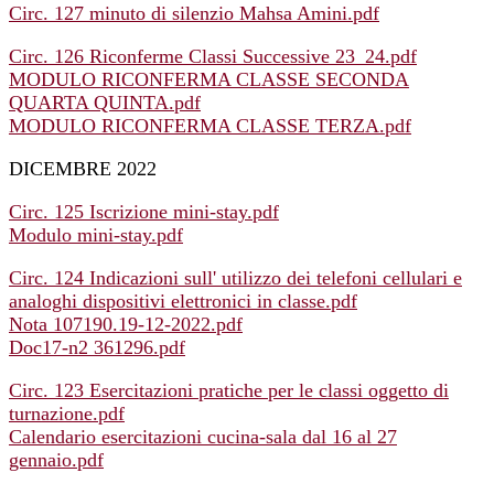
Circ. 127 minuto di silenzio Mahsa Amini.pdf
Circ. 126 Riconferme Classi Successive 23_24.pdf
MODULO RICONFERMA CLASSE SECONDA
QUARTA QUINTA.pdf
MODULO RICONFERMA CLASSE TERZA.pdf
DICEMBRE 2022
Circ. 125 Iscrizione mini-stay.pdf
Modulo mini-stay.pdf
Circ. 124 Indicazioni sull' utilizzo dei telefoni cellulari e
analoghi dispositivi elettronici in classe.pdf
Nota 107190.19-12-2022.pdf
Doc17-n2 361296.pdf
Circ. 123 Esercitazioni pratiche per le classi oggetto di
turnazione.pdf
Calendario esercitazioni cucina-sala dal 16 al 27
gennaio.pdf