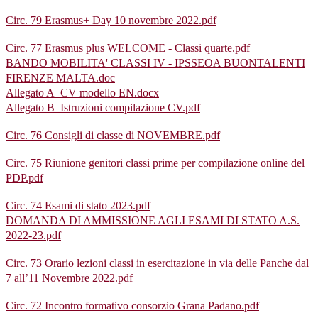
Circ. 79 Erasmus+ Day 10 novembre 2022.pdf
Circ. 77 Erasmus plus WELCOME - Classi quarte.pdf
BANDO MOBILITA' CLASSI IV - IPSSEOA BUONTALENTI
FIRENZE MALTA.doc
Allegato A_CV modello EN.docx
Allegato B_Istruzioni compilazione CV.pdf
Circ. 76 Consigli di classe di NOVEMBRE.pdf
Circ. 75 Riunione genitori classi prime per compilazione online del
PDP.pdf
Circ. 74 Esami di stato 2023.pdf
DOMANDA DI AMMISSIONE AGLI ESAMI DI STATO A.S.
2022-23.pdf
Circ. 73 Orario lezioni classi in esercitazione in via delle Panche dal
7 all’11 Novembre 2022.pdf
Circ. 72 Incontro formativo consorzio Grana Padano.pdf