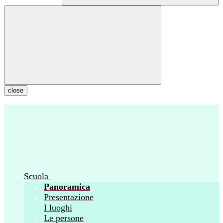
close
Scuola
Panoramica
Presentazione
I luoghi
Le persone