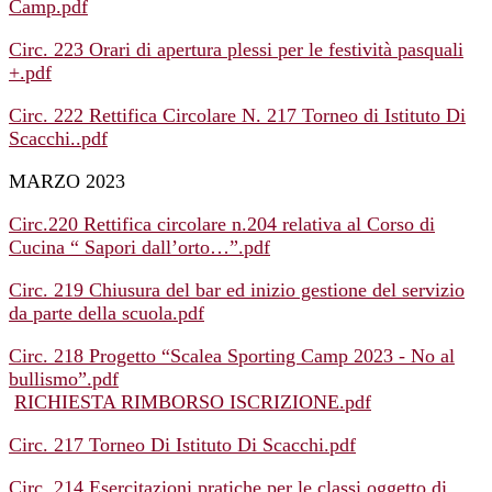
Camp.pdf
Circ. 223 Orari di apertura plessi per le festività pasquali
+.pdf
Circ. 222 Rettifica Circolare N. 217 Torneo di Istituto Di
Scacchi..pdf
MARZO 2023
Circ.220 Rettifica circolare n.204 relativa al Corso di
Cucina “ Sapori dall’orto…”.pdf
Circ. 219 Chiusura del bar ed inizio gestione del servizio
da parte della scuola.pdf
Circ. 218 Progetto “Scalea Sporting Camp 2023 - No al
bullismo”.pdf
RICHIESTA RIMBORSO ISCRIZIONE.pdf
Circ. 217 Torneo Di Istituto Di Scacchi.pdf
Circ. 214 Esercitazioni pratiche per le classi oggetto di