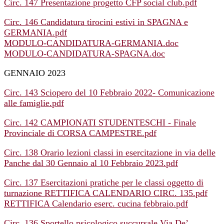
Circ. 147 Presentazione progetto CFP social club.pdf
Circ. 146 Candidatura tirocini estivi in SPAGNA e
GERMANIA.pdf
MODULO-CANDIDATURA-GERMANIA.doc
MODULO-CANDIDATURA-SPAGNA.doc
GENNAIO 2023
Circ. 143 Sciopero del 10 Febbraio 2022- Comunicazione
alle famiglie.pdf
Circ. 142 CAMPIONATI STUDENTESCHI - Finale
Provinciale di CORSA CAMPESTRE.pdf
Circ. 138 Orario lezioni classi in esercitazione in via delle
Panche dal 30 Gennaio al 10 Febbraio 2023.pdf
Circ. 137 Esercitazioni pratiche per le classi oggetto di
turnazione RETTIFICA CALENDARIO CIRC. 135.pdf
RETTIFICA Calendario eserc. cucina febbraio.pdf
Circ. 136 Sportello psicologico succursale Via De’