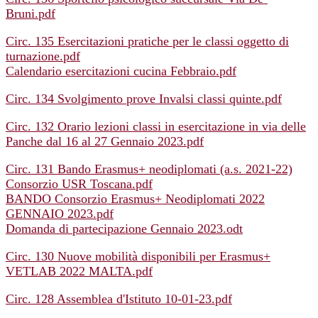
Bruni.pdf
Circ. 135 Esercitazioni pratiche per le classi oggetto di
turnazione.pdf
Calendario esercitazioni cucina Febbraio.pdf
Circ. 134 Svolgimento prove Invalsi classi quinte.pdf
Circ. 132 Orario lezioni classi in esercitazione in via delle
Panche dal 16 al 27 Gennaio 2023.pdf
Circ. 131 Bando Erasmus+ neodiplomati (a.s. 2021-22)
Consorzio USR Toscana.pdf
BANDO Consorzio Erasmus+ Neodiplomati 2022
GENNAIO 2023.pdf
Domanda di partecipazione Gennaio 2023.odt
Circ. 130 Nuove mobilità disponibili per Erasmus+
VETLAB 2022 MALTA.pdf
Circ. 128 Assemblea d'Istituto 10-01-23.pdf