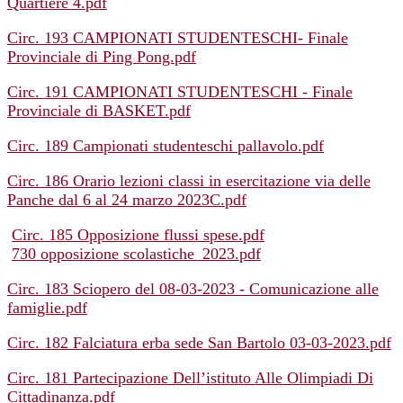
Quartiere 4.pdf
Circ. 193 CAMPIONATI STUDENTESCHI- Finale
Provinciale di Ping Pong.pdf
Circ. 191 CAMPIONATI STUDENTESCHI - Finale
Provinciale di BASKET.pdf
Circ. 189 Campionati studenteschi pallavolo.pdf
Circ. 186 Orario lezioni classi in esercitazione via delle
Panche dal 6 al 24 marzo 2023C.pdf
Circ. 185 Opposizione flussi spese.pdf
730 opposizione scolastiche_2023.pdf
Circ. 183 Sciopero del 08-03-2023 - Comunicazione alle
famiglie.pdf
Circ. 182 Falciatura erba sede San Bartolo 03-03-2023.pdf
Circ. 181 Partecipazione Dell’istituto Alle Olimpiadi Di
Cittadinanza.pdf