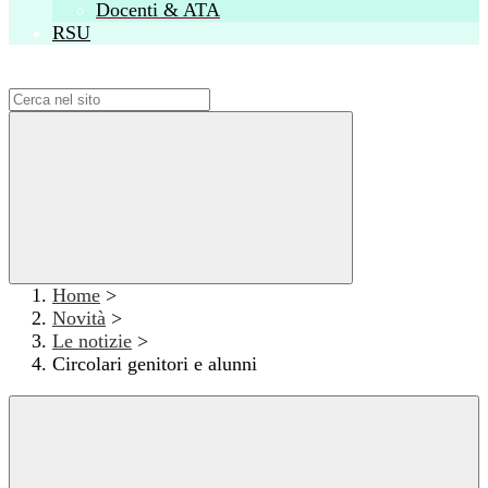
Docenti & ATA
RSU
Campo di ricerca per le pagine del sito
Home
>
Novità
>
Le notizie
>
Circolari genitori e alunni