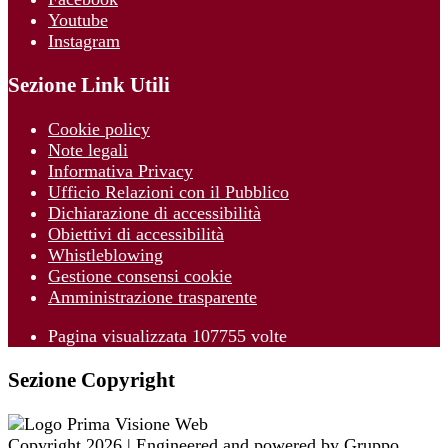
Youtube
Instagram
Sezione Link Utili
Cookie policy
Note legali
Informativa Privacy
Ufficio Relazioni con il Pubblico
Dichiarazione di accessibilità
Obiettivi di accessibilità
Whistleblowing
Gestione consensi cookie
Amministrazione trasparente
Pagina visualizzata
107755
volte
Sezione Copyright
Copyright 2026 | Engineered and powered by Gruppo