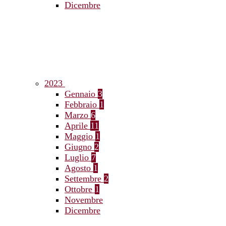
Dicembre
2023
Gennaio
3
Febbraio
1
Marzo
6
Aprile
11
Maggio
1
Giugno
2
Luglio
7
Agosto
1
Settembre
2
Ottobre
1
Novembre
Dicembre