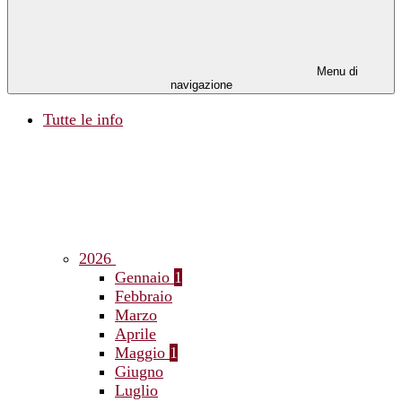
Menu di
navigazione
Tutte le info
2026
Gennaio
1
Febbraio
Marzo
Aprile
Maggio
1
Giugno
Luglio