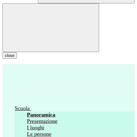
close
Scuola
Panoramica
Presentazione
I luoghi
Le persone