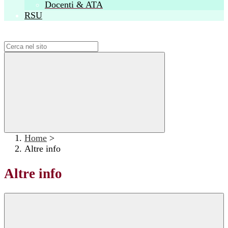
Docenti & ATA
RSU
Campo di ricerca per le pagine del sito
Home
>
Altre info
Altre info