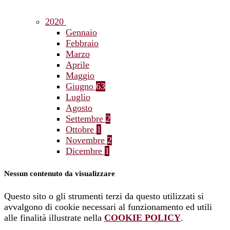
2020
Gennaio
Febbraio
Marzo
Aprile
Maggio
Giugno
63
Luglio
Agosto
Settembre
2
Ottobre
1
Novembre
2
Dicembre
1
Nessun contenuto da visualizzare
Questo sito o gli strumenti terzi da questo utilizzati si
avvalgono di cookie necessari al funzionamento ed utili
alle finalità illustrate nella
COOKIE POLICY
.