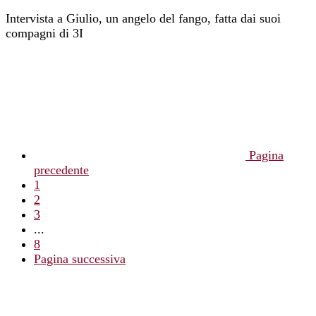
Intervista a Giulio, un angelo del fango, fatta dai suoi
compagni di 3I
Pagina
precedente
1
2
3
...
8
Pagina successiva