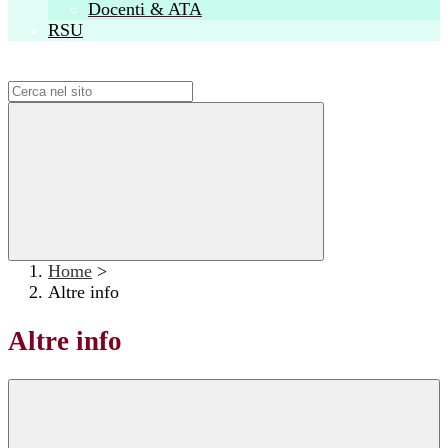
Docenti & ATA
RSU
Campo di ricerca per le pagine del sito
Home
>
Altre info
Altre info