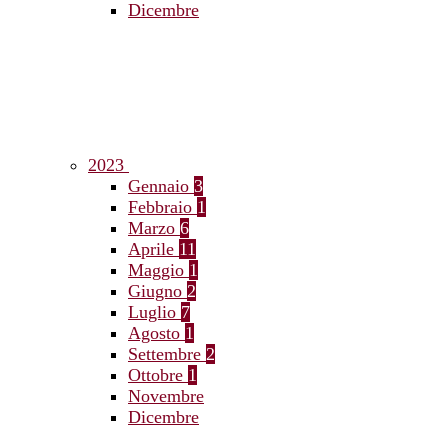
Dicembre
2023
Gennaio
3
Febbraio
1
Marzo
6
Aprile
11
Maggio
1
Giugno
2
Luglio
7
Agosto
1
Settembre
2
Ottobre
1
Novembre
Dicembre