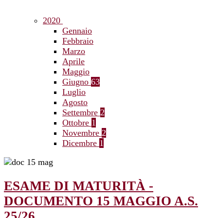
2020
Gennaio
Febbraio
Marzo
Aprile
Maggio
Giugno
63
Luglio
Agosto
Settembre
2
Ottobre
1
Novembre
2
Dicembre
1
ESAME DI MATURITÀ -
DOCUMENTO 15 MAGGIO A.S.
25/26