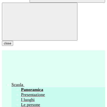
close
Scuola
Panoramica
Presentazione
I luoghi
Le persone