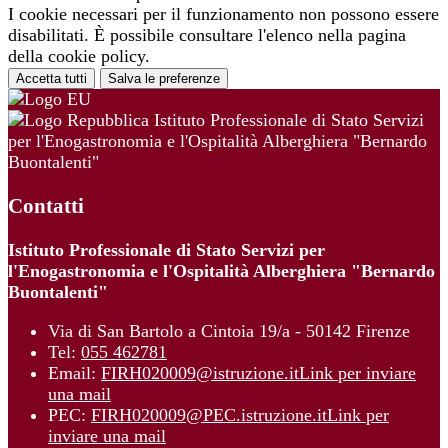
I cookie necessari per il funzionamento non possono essere
disabilitati. È possibile consultare l'elenco nella pagina
della cookie policy.
Accetta tutti
Salva le preferenze
Istituto Professionale di Stato Servizi
per l'Enogastronomia e l'Ospitalità Alberghiera "Bernardo
Buontalenti"
Contatti
Istituto Professionale di Stato Servizi per
l'Enogastronomia e l'Ospitalità Alberghiera "Bernardo
Buontalenti"
Via di San Bartolo a Cintoia 19/a - 50142 Firenze
Tel:
055 462781
Email:
FIRH020009@istruzione.it
Link per inviare
una mail
PEC:
FIRH020009@PEC.istruzione.it
Link per
inviare una mail