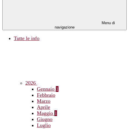
Menu di
navigazione
Tutte le info
2026
Gennaio
1
Febbraio
Marzo
Aprile
Maggio
1
Giugno
Luglio