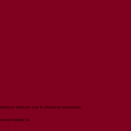
ndirizzo indicato con le istruzioni necessarie.
ssword tramite la
Login Spaggiari