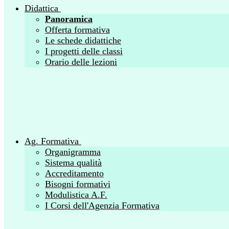
Didattica
Panoramica
Offerta formativa
Le schede didattiche
I progetti delle classi
Orario delle lezioni
Ag. Formativa
Organigramma
Sistema qualità
Accreditamento
Bisogni formativi
Modulistica A.F.
I Corsi dell'Agenzia Formativa