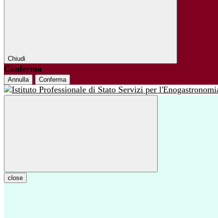
Chiudi
Conferma
Annulla
Conferma
close