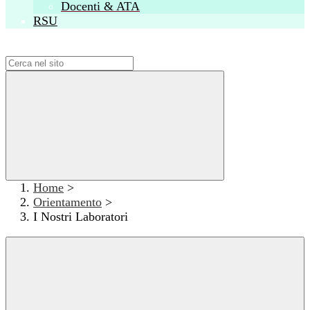
Docenti & ATA
RSU
Campo di ricerca per le pagine del sito
Home
>
Orientamento
>
I Nostri Laboratori