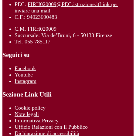
PEC:
FIRH020009@PEC.istruzione.it
Link per
inviare una mail
C.F.: 94023690483
C.M. FIRH020009
Succursale: Via de’Bruni, 6 - 50133 Firenze
Tel. 055 785117
Seguici su
Facebook
Youtube
Instagram
Sezione Link Utili
Cookie policy
Note legali
Informativa Privacy
Ufficio Relazioni con il Pubblico
Dichiarazione di accessibilità