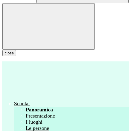
close
Scuola
Panoramica
Presentazione
I luoghi
Le persone