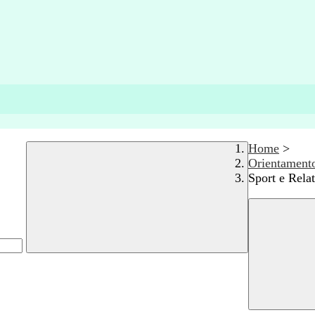
Home
>
Orientament
Sport e Relat