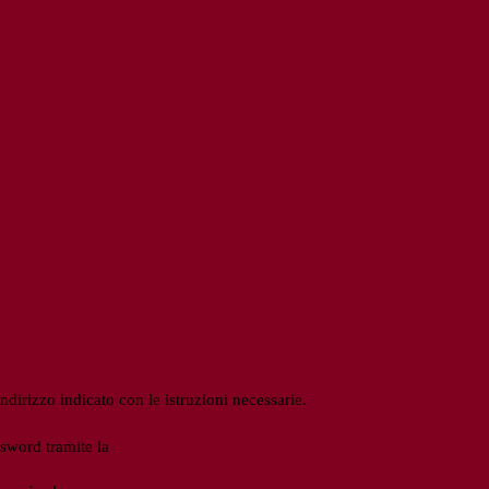
ndirizzo indicato con le istruzioni necessarie.
ssword tramite la
Login Spaggiari