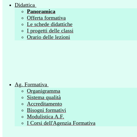
Didattica
Panoramica
Offerta formativa
Le schede didattiche
I progetti delle classi
Orario delle lezioni
Ag. Formativa
Organigramma
Sistema qualità
Accreditamento
Bisogni formativi
Modulistica A.F.
I Corsi dell'Agenzia Formativa