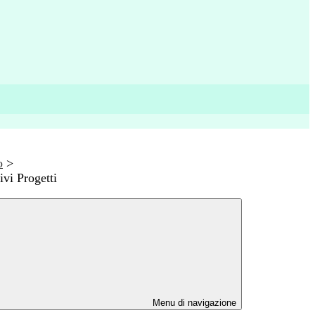
o
>
ivi Progetti
Menu di navigazione