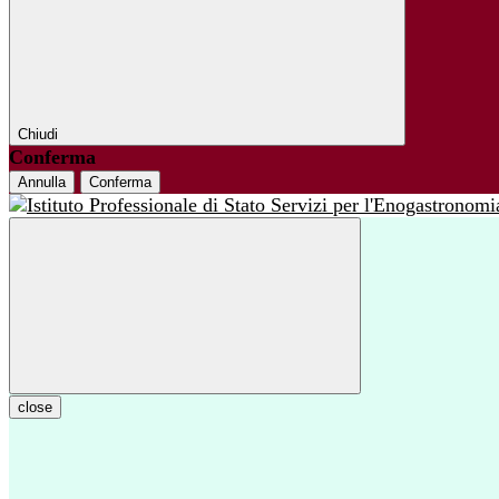
Chiudi
Conferma
Annulla
Conferma
close