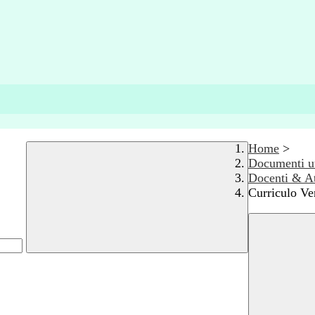
Home
>
Documenti ut
Docenti & A
Curriculo Ve