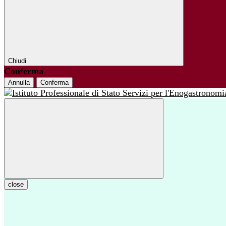
Chiudi
Conferma
Annulla
Conferma
close