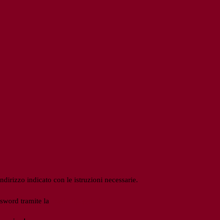
ndirizzo indicato con le istruzioni necessarie.
ssword tramite la
Login Spaggiari