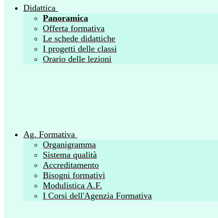
Didattica
Panoramica
Offerta formativa
Le schede didattiche
I progetti delle classi
Orario delle lezioni
Ag. Formativa
Organigramma
Sistema qualità
Accreditamento
Bisogni formativi
Modulistica A.F.
I Corsi dell'Agenzia Formativa