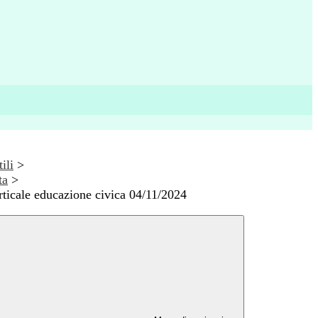
ili
>
ta
>
rticale educazione civica 04/11/2024