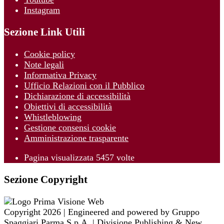
Instagram
Sezione Link Utili
Cookie policy
Note legali
Informativa Privacy
Ufficio Relazioni con il Pubblico
Dichiarazione di accessibilità
Obiettivi di accessibilità
Whistleblowing
Gestione consensi cookie
Amministrazione trasparente
Pagina visualizzata
5457
volte
Sezione Copyright
Copyright 2026 | Engineered and powered by Gruppo
Spaggiari Parma S.p.A. | Divisione Publishing & New