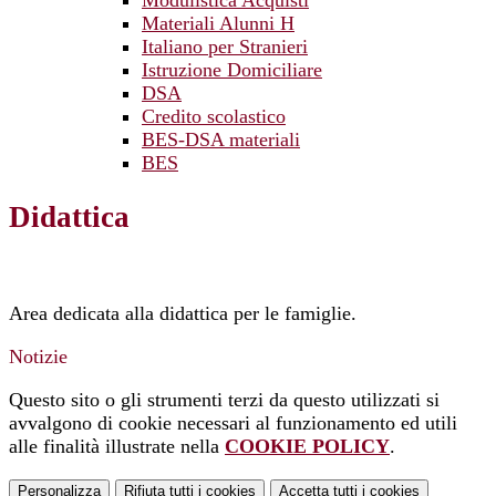
Modulistica Acquisti
Materiali Alunni H
Italiano per Stranieri
Istruzione Domiciliare
DSA
Credito scolastico
BES-DSA materiali
BES
Didattica
Area dedicata alla didattica per le famiglie.
Notizie
Questo sito o gli strumenti terzi da questo utilizzati si
avvalgono di cookie necessari al funzionamento ed utili
alle finalità illustrate nella
COOKIE POLICY
.
Personalizza
Rifiuta tutti
i cookies
Accetta tutti
i cookies