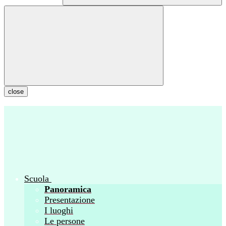
close
Scuola
Panoramica
Presentazione
I luoghi
Le persone