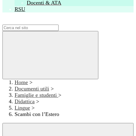
Docenti & ATA
RSU
Campo di ricerca per le pagine del sito
Home
>
Documenti utili
>
Famiglie e studenti
>
Didattica
>
Lingue
>
Scambi con l’Estero