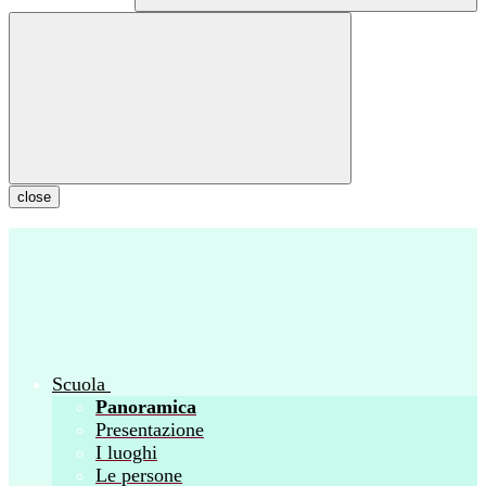
close
Scuola
Panoramica
Presentazione
I luoghi
Le persone