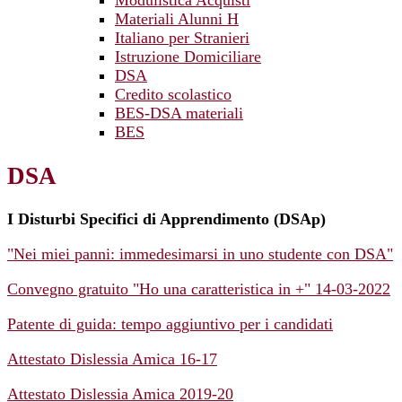
Modulistica Acquisti
Materiali Alunni H
Italiano per Stranieri
Istruzione Domiciliare
DSA
Credito scolastico
BES-DSA materiali
BES
DSA
I Disturbi Specifici di Apprendimento (DSAp)
"Nei miei panni: immedesimarsi in uno studente con DSA"
Convegno gratuito "Ho una caratteristica in +" 14-03-2022
Patente di guida: tempo aggiuntivo per i candidati
Attestato Dislessia Amica 16-17
Attestato Dislessia Amica 2019-20