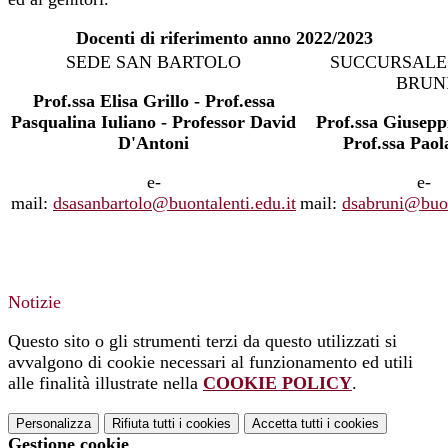
Docenti di riferimento anno 2022/2023
SEDE SAN BARTOLO
SUCCURSALE 
BRUN
Prof.ssa Elisa Grillo - Prof.essa
Pasqualina Iuliano - Professor David
Prof.ssa Giusepp
D'Antoni
Prof.ssa Pao
e-
e-
mail:
dsasanbartolo@buontalenti.edu.it
mail:
dsabruni@buon
Notizie
Questo sito o gli strumenti terzi da questo utilizzati si
avvalgono di cookie necessari al funzionamento ed utili
alle finalità illustrate nella
COOKIE POLICY
.
Personalizza
Rifiuta tutti
i cookies
Accetta tutti
i cookies
Gestione cookie