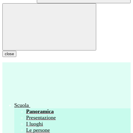
close
Scuola
Panoramica
Presentazione
I luoghi
Le persone