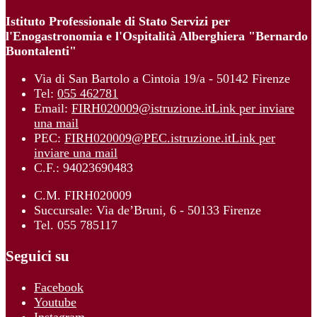
Istituto Professionale di Stato Servizi per
l'Enogastronomia e l'Ospitalità Alberghiera "Bernardo
Buontalenti"
Via di San Bartolo a Cintoia 19/a - 50142 Firenze
Tel:
055 462781
Email:
FIRH020009@istruzione.it
Link per inviare
una mail
PEC:
FIRH020009@PEC.istruzione.it
Link per
inviare una mail
C.F.: 94023690483
C.M. FIRH020009
Succursale: Via de’Bruni, 6 - 50133 Firenze
Tel. 055 785117
Seguici su
Facebook
Youtube