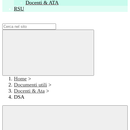
Docenti & ATA
RSU
Campo di ricerca per le pagine del sito
Home
>
Documenti utili
>
Docenti & Ata
>
DSA