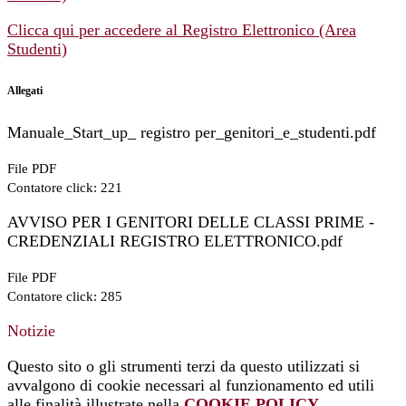
Clicca qui per accedere al Registro Elettronico (Area
Studenti)
Allegati
Manuale_Start_up_ registro per_genitori_e_studenti.pdf
File PDF
Contatore click: 221
AVVISO PER I GENITORI DELLE CLASSI PRIME -
CREDENZIALI REGISTRO ELETTRONICO.pdf
File PDF
Contatore click: 285
Notizie
Questo sito o gli strumenti terzi da questo utilizzati si
avvalgono di cookie necessari al funzionamento ed utili
alle finalità illustrate nella
COOKIE POLICY
.