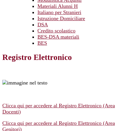
Modulistica Acquisti
Materiali Alunni H
Italiano per Stranieri
Istruzione Domiciliare
DSA
Credito scolastico
BES-DSA materiali
BES
Registro Elettronico
Clicca qui per accedere al Registro Elettronico (Area
Docenti)
Clicca qui per accedere al Registro Elettronico (Area
Genitori)