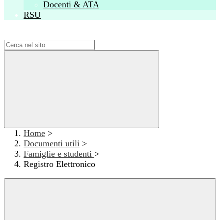
Docenti & ATA
RSU
Campo di ricerca per le pagine del sito
Home
>
Documenti utili
>
Famiglie e studenti
>
Registro Elettronico