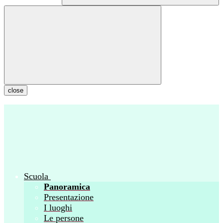
close
Scuola
Panoramica
Presentazione
I luoghi
Le persone