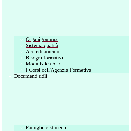
Organigramma
Sistema qualità
Accreditamento
Bisogni formativi
Modulistica A.F.
I Corsi dell'Agenzia Formativa
Documenti utili
Famiglie e studenti