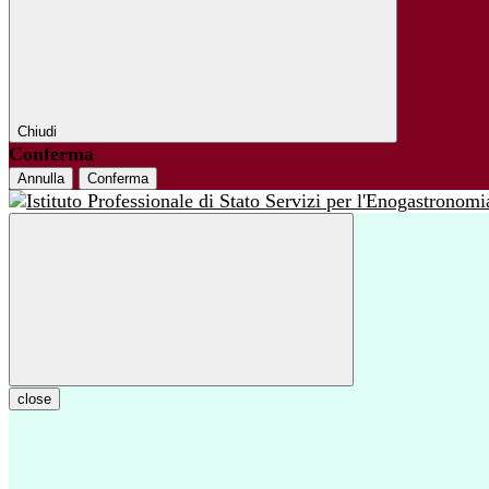
Chiudi
Conferma
Annulla
Conferma
close