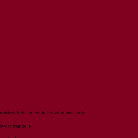
ndirizzo indicato con le istruzioni necessarie.
ssword tramite la
Login Spaggiari