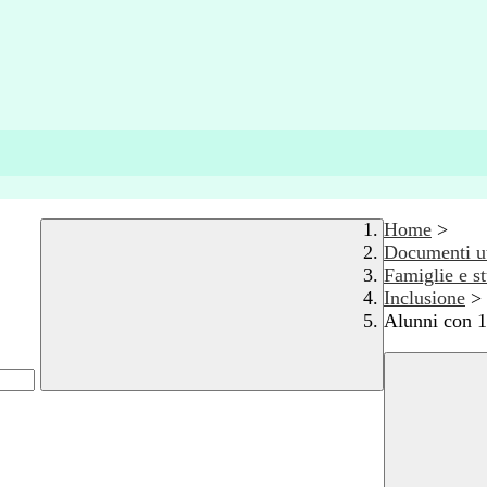
Home
>
Documenti ut
Famiglie e s
Inclusione
>
Alunni con 