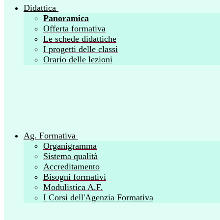
Didattica
Panoramica
Offerta formativa
Le schede didattiche
I progetti delle classi
Orario delle lezioni
Ag. Formativa
Organigramma
Sistema qualità
Accreditamento
Bisogni formativi
Modulistica A.F.
I Corsi dell'Agenzia Formativa