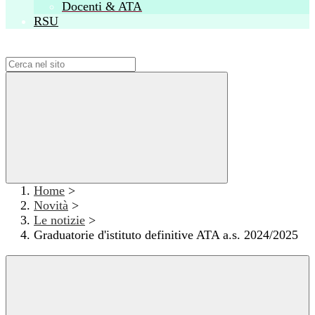
Docenti & ATA
RSU
Campo di ricerca per le pagine del sito
Home
>
Novità
>
Le notizie
>
Graduatorie d'istituto definitive ATA a.s. 2024/2025