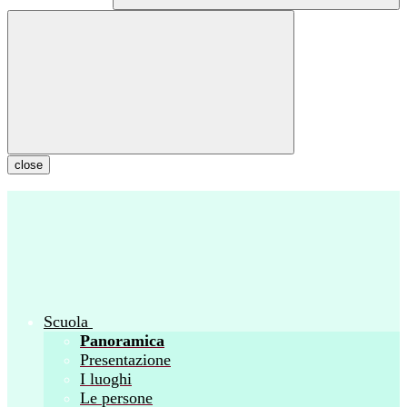
close
Scuola
Panoramica
Presentazione
I luoghi
Le persone