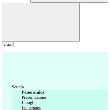
close
Scuola
Panoramica
Presentazione
I luoghi
Le persone