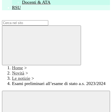
Docenti & ATA
RSU
Campo di ricerca per le pagine del sito
Home
>
Novità
>
Le notizie
>
Esami preliminari all’esame di stato a.s. 2023/2024