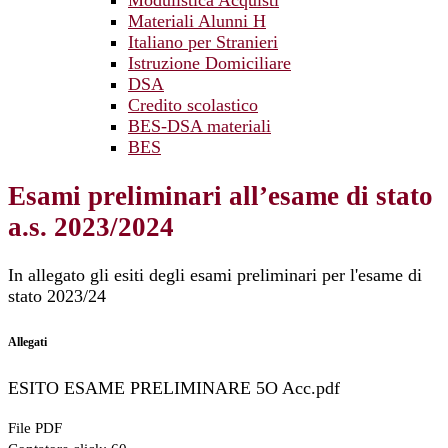
Modulistica Acquisti
Materiali Alunni H
Italiano per Stranieri
Istruzione Domiciliare
DSA
Credito scolastico
BES-DSA materiali
BES
Esami preliminari all’esame di stato
a.s. 2023/2024
In allegato gli esiti degli esami preliminari per l'esame di
stato 2023/24
Allegati
ESITO ESAME PRELIMINARE 5O Acc.pdf
File PDF