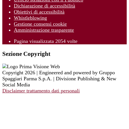
Dichiarazione di accessibilità
Obiettivi di accessibilità
Whistleblowing
Gestione consensi cookie
Amministrazione trasparente
Pagina visualizzata
2054
volte
Sezione Copyright
Copyright 2026 | Engineered and powered by Gruppo
Spaggiari Parma S.p.A. | Divisione Publishing & New
Social Media
Disclaimer trattamento dati personali