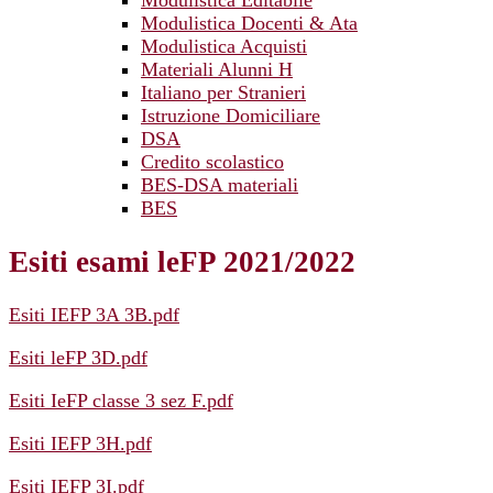
Modulistica Editabile
Modulistica Docenti & Ata
Modulistica Acquisti
Materiali Alunni H
Italiano per Stranieri
Istruzione Domiciliare
DSA
Credito scolastico
BES-DSA materiali
BES
Esiti esami leFP 2021/2022
Esiti IEFP 3A 3B.pdf
Esiti leFP 3D.pdf
Esiti IeFP classe 3 sez F.pdf
Esiti IEFP 3H.pdf
Esiti IEFP 3I.pdf