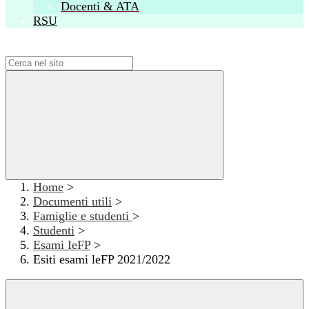
Docenti & ATA
RSU
Campo di ricerca per le pagine del sito
Home
>
Documenti utili
>
Famiglie e studenti
>
Studenti
>
Esami IeFP
>
Esiti esami leFP 2021/2022