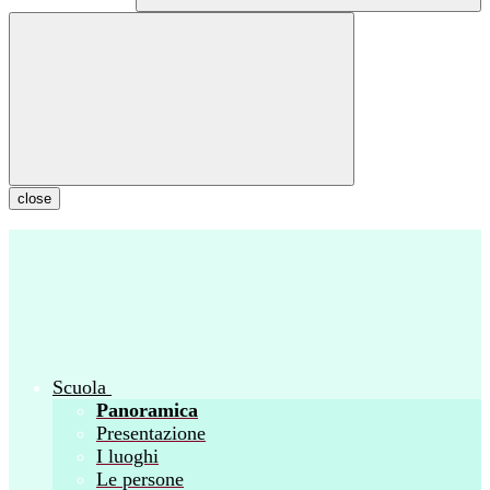
close
Scuola
Panoramica
Presentazione
I luoghi
Le persone