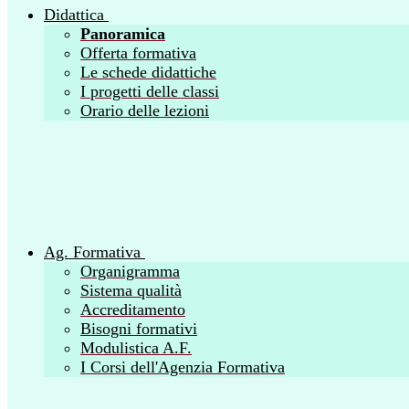
Didattica
Panoramica
Offerta formativa
Le schede didattiche
I progetti delle classi
Orario delle lezioni
Ag. Formativa
Organigramma
Sistema qualità
Accreditamento
Bisogni formativi
Modulistica A.F.
I Corsi dell'Agenzia Formativa