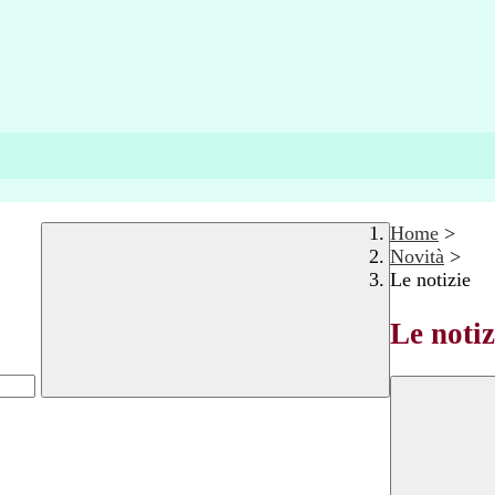
Home
>
Novità
>
Le notizie
Le notiz