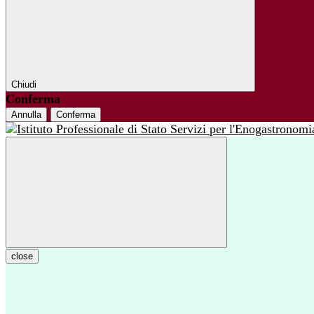
Chiudi
Conferma
Annulla
Conferma
close