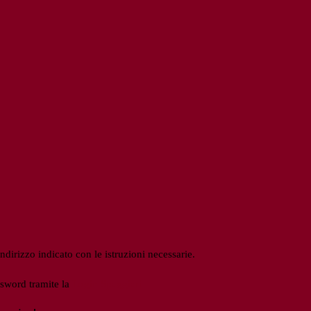
ndirizzo indicato con le istruzioni necessarie.
ssword tramite la
Login Spaggiari