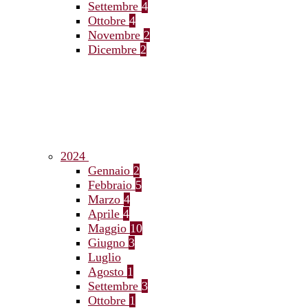
Settembre
4
Ottobre
4
Novembre
2
Dicembre
2
2024
Gennaio
2
Febbraio
5
Marzo
4
Aprile
4
Maggio
10
Giugno
3
Luglio
Agosto
1
Settembre
3
Ottobre
1