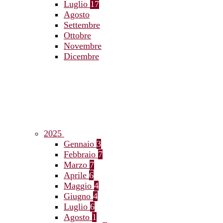
Luglio
17
Agosto
Settembre
Ottobre
Novembre
Dicembre
2025
Gennaio
3
Febbraio
7
Marzo
7
Aprile
6
Maggio
4
Giugno
4
Luglio
6
Agosto
1