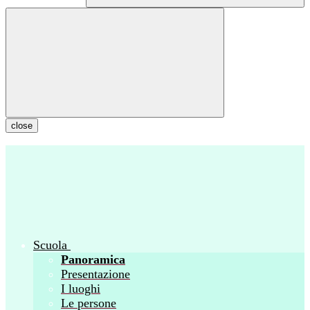
close
Scuola
Panoramica
Presentazione
I luoghi
Le persone