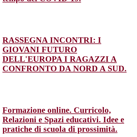
RASSEGNA INCONTRI: I
GIOVANI FUTURO
DELL'EUROPA I RAGAZZI A
CONFRONTO DA NORD A SUD.
Formazione online. Curricolo,
Relazioni e Spazi educativi. Idee e
pratiche di scuola di prossimità.