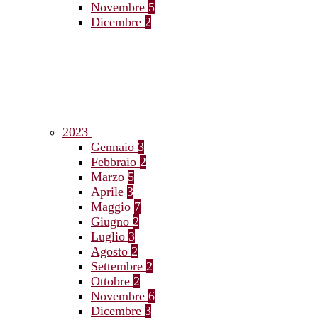
Novembre
5
Dicembre
2
2023
Gennaio
3
Febbraio
2
Marzo
5
Aprile
3
Maggio
7
Giugno
2
Luglio
3
Agosto
2
Settembre
2
Ottobre
2
Novembre
6
Dicembre
3