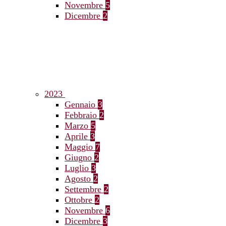
Novembre
5
Dicembre
2
2023
Gennaio
3
Febbraio
2
Marzo
5
Aprile
3
Maggio
7
Giugno
2
Luglio
3
Agosto
2
Settembre
2
Ottobre
2
Novembre
6
Dicembre
3