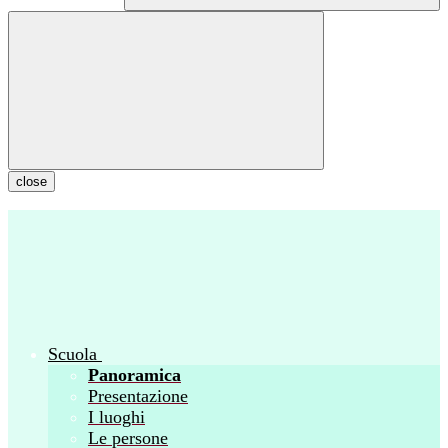
close
Scuola
Panoramica
Presentazione
I luoghi
Le persone