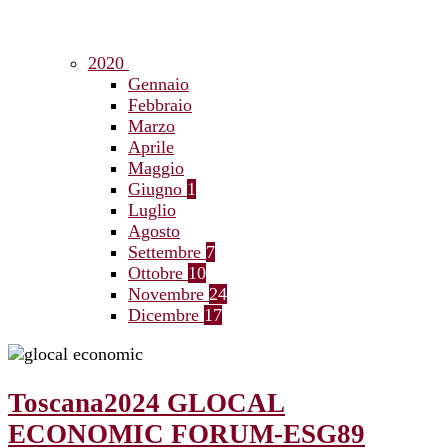
2020
Gennaio
Febbraio
Marzo
Aprile
Maggio
Giugno
1
Luglio
Agosto
Settembre
7
Ottobre
10
Novembre
24
Dicembre
17
Toscana2024 GLOCAL
ECONOMIC FORUM-ESG89