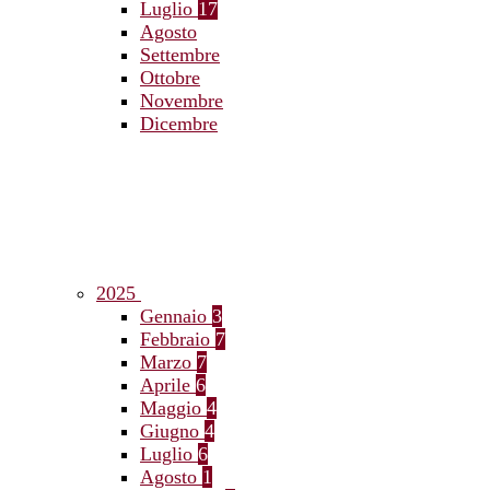
Luglio
17
Agosto
Settembre
Ottobre
Novembre
Dicembre
2025
Gennaio
3
Febbraio
7
Marzo
7
Aprile
6
Maggio
4
Giugno
4
Luglio
6
Agosto
1