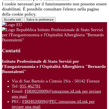
I cookie necessari per il funzionamento non possono essere
disabilitati. È possibile consultare l'elenco nella pagina
della cookie policy.
Accetta tutti
Salva le preferenze
Istituto Professionale di Stato Servizi
per l'Enogastronomia e l'Ospitalità Alberghiera "Bernardo
Buontalenti"
Contatti
Istituto Professionale di Stato Servizi per
l'Enogastronomia e l'Ospitalità Alberghiera "Bernardo
Buontalenti"
Via di San Bartolo a Cintoia 19/a - 50142 Firenze
Tel:
055 462781
Email:
FIRH020009@istruzione.it
Link per inviare
una mail
PEC:
FIRH020009@PEC.istruzione.it
Link per
inviare una mail