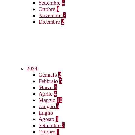
Settembre
4
Ottobre
4
Novembre
2
Dicembre
2
2024
Gennaio
2
Febbraio
5
Marzo
4
Aprile
4
Maggio
10
Giugno
3
Luglio
Agosto
1
Settembre
3
Ottobre
1