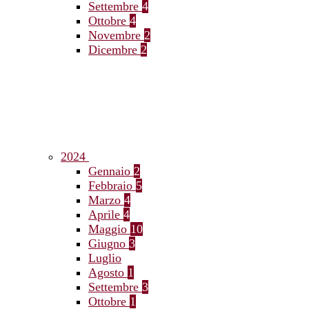
Settembre
4
Ottobre
4
Novembre
2
Dicembre
2
2024
Gennaio
2
Febbraio
5
Marzo
4
Aprile
4
Maggio
10
Giugno
3
Luglio
Agosto
1
Settembre
3
Ottobre
1