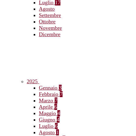
Luglio
17
Agosto
Settembre
Ottobre
Novembre
Dicembre
2025
Gennaio
3
Febbraio
7
Marzo
7
Aprile
6
Maggio
4
Giugno
4
Luglio
6
Agosto
1