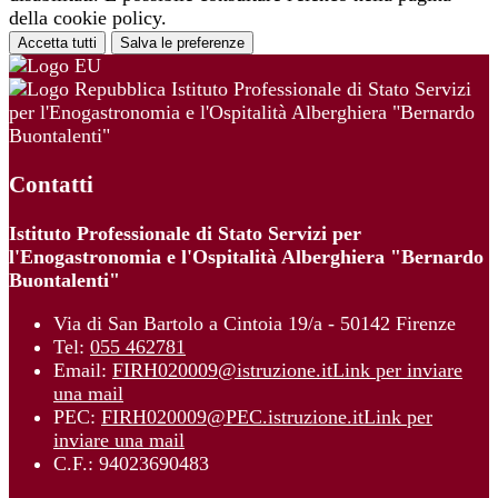
della cookie policy.
Accetta tutti
Salva le preferenze
Istituto Professionale di Stato Servizi
per l'Enogastronomia e l'Ospitalità Alberghiera "Bernardo
Buontalenti"
Contatti
Istituto Professionale di Stato Servizi per
l'Enogastronomia e l'Ospitalità Alberghiera "Bernardo
Buontalenti"
Via di San Bartolo a Cintoia 19/a - 50142 Firenze
Tel:
055 462781
Email:
FIRH020009@istruzione.it
Link per inviare
una mail
PEC:
FIRH020009@PEC.istruzione.it
Link per
inviare una mail
C.F.: 94023690483