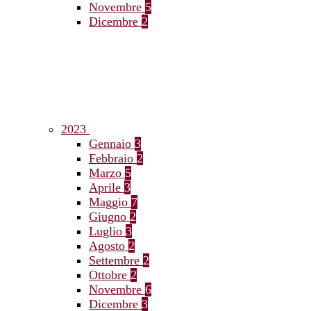
Novembre
5
Dicembre
2
2023
Gennaio
3
Febbraio
2
Marzo
5
Aprile
3
Maggio
7
Giugno
2
Luglio
3
Agosto
2
Settembre
2
Ottobre
2
Novembre
6
Dicembre
3