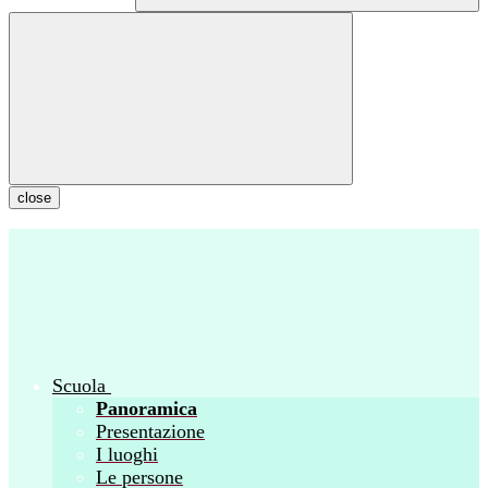
close
Scuola
Panoramica
Presentazione
I luoghi
Le persone