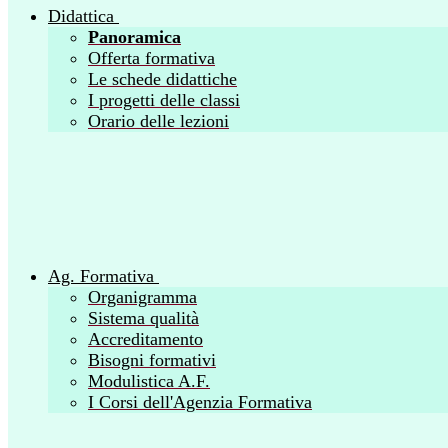
Didattica
Panoramica
Offerta formativa
Le schede didattiche
I progetti delle classi
Orario delle lezioni
Ag. Formativa
Organigramma
Sistema qualità
Accreditamento
Bisogni formativi
Modulistica A.F.
I Corsi dell'Agenzia Formativa