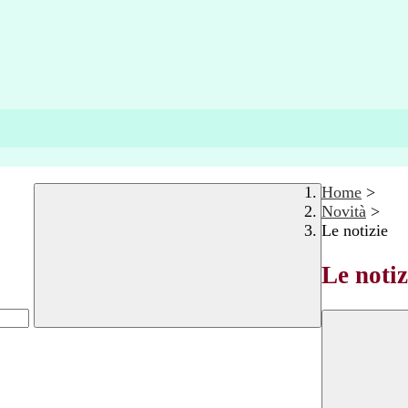
Home
>
Novità
>
Le notizie
Le notiz