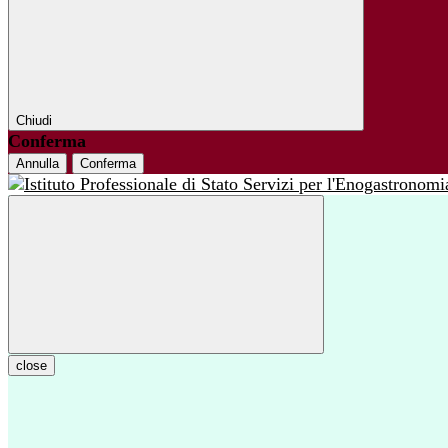
Chiudi
Conferma
Annulla
Conferma
close