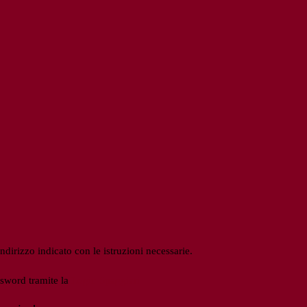
ndirizzo indicato con le istruzioni necessarie.
ssword tramite la
Login Spaggiari