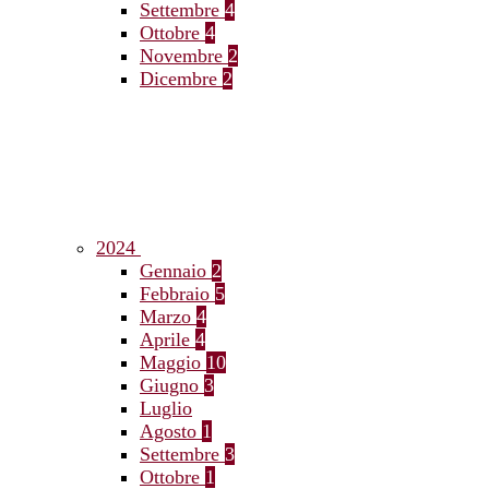
Settembre
4
Ottobre
4
Novembre
2
Dicembre
2
2024
Gennaio
2
Febbraio
5
Marzo
4
Aprile
4
Maggio
10
Giugno
3
Luglio
Agosto
1
Settembre
3
Ottobre
1