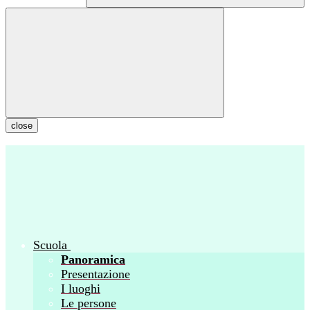
close
Scuola
Panoramica
Presentazione
I luoghi
Le persone