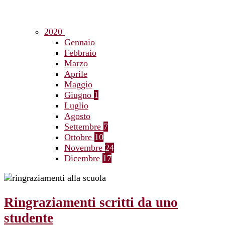
2020
Gennaio
Febbraio
Marzo
Aprile
Maggio
Giugno
1
Luglio
Agosto
Settembre
7
Ottobre
10
Novembre
24
Dicembre
17
Ringraziamenti scritti da uno
studente