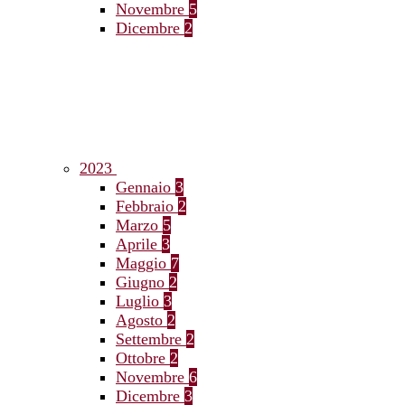
Novembre
5
Dicembre
2
2023
Gennaio
3
Febbraio
2
Marzo
5
Aprile
3
Maggio
7
Giugno
2
Luglio
3
Agosto
2
Settembre
2
Ottobre
2
Novembre
6
Dicembre
3