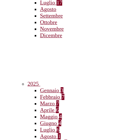
Luglio
17
Agosto
Settembre
Ottobre
Novembre
Dicembre
2025
Gennaio
3
Febbraio
7
Marzo
7
Aprile
6
Maggio
4
Giugno
4
Luglio
6
Agosto
1