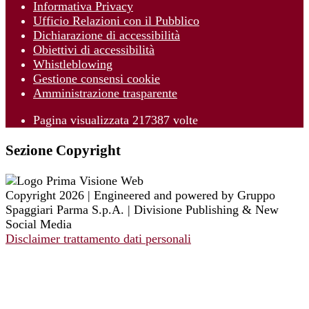
Informativa Privacy
Ufficio Relazioni con il Pubblico
Dichiarazione di accessibilità
Obiettivi di accessibilità
Whistleblowing
Gestione consensi cookie
Amministrazione trasparente
Pagina visualizzata
217387
volte
Sezione Copyright
Copyright 2026 | Engineered and powered by Gruppo
Spaggiari Parma S.p.A. | Divisione Publishing & New
Social Media
Disclaimer trattamento dati personali