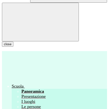
close
Scuola
Panoramica
Presentazione
I luoghi
Le persone