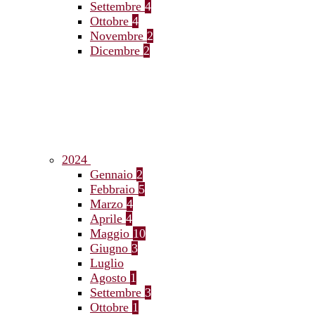
Settembre
4
Ottobre
4
Novembre
2
Dicembre
2
2024
Gennaio
2
Febbraio
5
Marzo
4
Aprile
4
Maggio
10
Giugno
3
Luglio
Agosto
1
Settembre
3
Ottobre
1