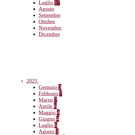
Luglio
17
Agosto
Settembre
Ottobre
Novembre
Dicembre
2025
Gennaio
3
Febbraio
7
Marzo
7
Aprile
6
Maggio
4
Giugno
4
Luglio
6
Agosto
1