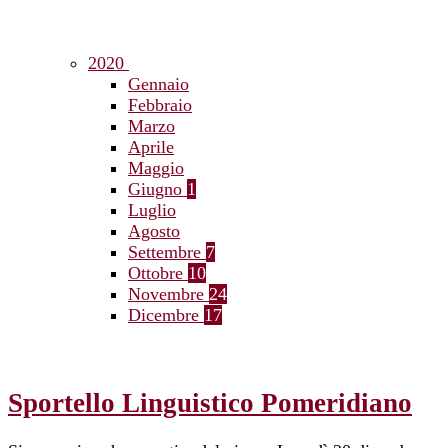
2020
Gennaio
Febbraio
Marzo
Aprile
Maggio
Giugno
1
Luglio
Agosto
Settembre
7
Ottobre
10
Novembre
24
Dicembre
17
Sportello Linguistico Pomeridiano