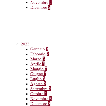
Novembre
5
Dicembre
2
2023
Gennaio
3
Febbraio
2
Marzo
5
Aprile
3
Maggio
7
Giugno
2
Luglio
3
Agosto
2
Settembre
2
Ottobre
2
Novembre
6
Dicembre
3