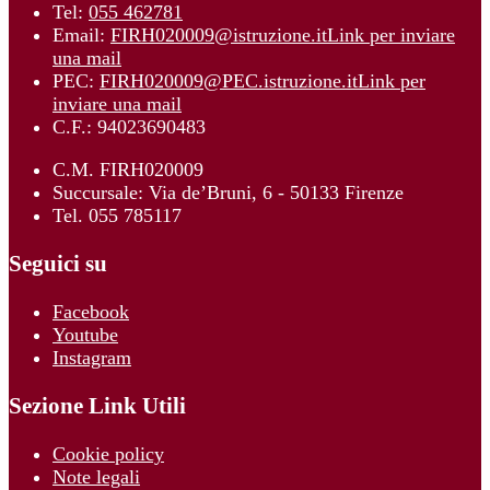
Tel:
055 462781
Email:
FIRH020009@istruzione.it
Link per inviare
una mail
PEC:
FIRH020009@PEC.istruzione.it
Link per
inviare una mail
C.F.: 94023690483
C.M. FIRH020009
Succursale: Via de’Bruni, 6 - 50133 Firenze
Tel. 055 785117
Seguici su
Facebook
Youtube
Instagram
Sezione Link Utili
Cookie policy
Note legali