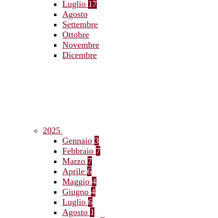
Luglio
17
Agosto
Settembre
Ottobre
Novembre
Dicembre
2025
Gennaio
3
Febbraio
7
Marzo
7
Aprile
6
Maggio
4
Giugno
4
Luglio
6
Agosto
1