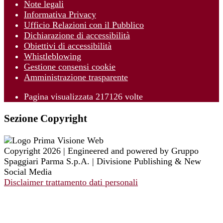
Note legali
Informativa Privacy
Ufficio Relazioni con il Pubblico
Dichiarazione di accessibilità
Obiettivi di accessibilità
Whistleblowing
Gestione consensi cookie
Amministrazione trasparente
Pagina visualizzata
217126
volte
Sezione Copyright
Copyright 2026 | Engineered and powered by Gruppo
Spaggiari Parma S.p.A. | Divisione Publishing & New
Social Media
Disclaimer trattamento dati personali