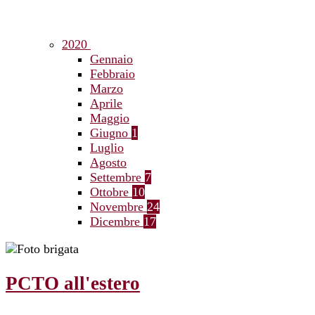
2020
Gennaio
Febbraio
Marzo
Aprile
Maggio
Giugno
1
Luglio
Agosto
Settembre
7
Ottobre
10
Novembre
24
Dicembre
17
PCTO all'estero