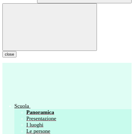
close
Scuola
Panoramica
Presentazione
I luoghi
Le persone