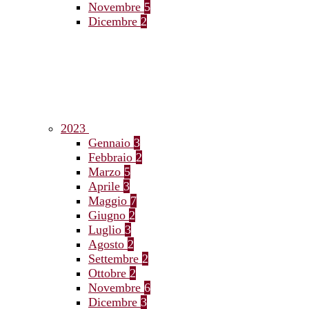
Novembre
5
Dicembre
2
2023
Gennaio
3
Febbraio
2
Marzo
5
Aprile
3
Maggio
7
Giugno
2
Luglio
3
Agosto
2
Settembre
2
Ottobre
2
Novembre
6
Dicembre
3