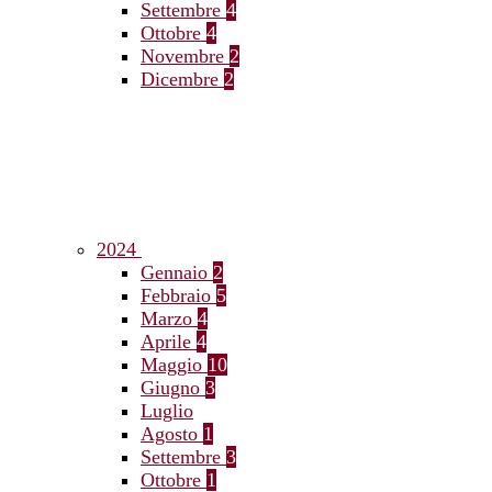
Settembre
4
Ottobre
4
Novembre
2
Dicembre
2
2024
Gennaio
2
Febbraio
5
Marzo
4
Aprile
4
Maggio
10
Giugno
3
Luglio
Agosto
1
Settembre
3
Ottobre
1