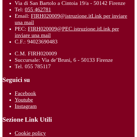
Via di San Bartolo a Cintoia 19/a - 50142 Firenze
Tel:
055 462781
Email:
FIRH020009@istruzione.it
Link per inviare
una mail
PEC:
FIRH020009@PEC.istruzione.it
Link per
inviare una mail
C.F.: 94023690483
C.M. FIRH020009
Succursale: Via de’Bruni, 6 - 50133 Firenze
Tel. 055 785117
Seguici su
Facebook
Youtube
Instagram
Sezione Link Utili
Cookie policy