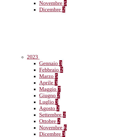
Novembre
5
Dicembre
2
2023
Gennaio
3
Febbraio
2
Marzo
5
Aprile
3
Maggio
7
Giugno
2
Luglio
3
Agosto
2
Settembre
2
Ottobre
2
Novembre
6
Dicembre
3