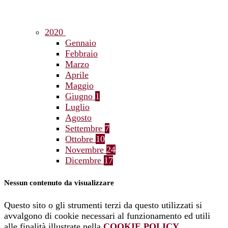
2020
Gennaio
Febbraio
Marzo
Aprile
Maggio
Giugno
1
Luglio
Agosto
Settembre
7
Ottobre
10
Novembre
24
Dicembre
17
Nessun contenuto da visualizzare
Questo sito o gli strumenti terzi da questo utilizzati si
avvalgono di cookie necessari al funzionamento ed utili
alle finalità illustrate nella
COOKIE POLICY
.