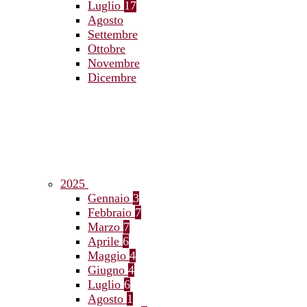
Luglio
17
Agosto
Settembre
Ottobre
Novembre
Dicembre
2025
Gennaio
3
Febbraio
7
Marzo
7
Aprile
6
Maggio
4
Giugno
4
Luglio
6
Agosto
1