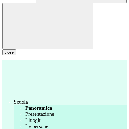
close
Scuola
Panoramica
Presentazione
I luoghi
Le persone