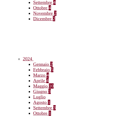
Settembre
4
Ottobre
4
Novembre
2
Dicembre
2
2024
Gennaio
2
Febbraio
5
Marzo
4
Aprile
4
Maggio
10
Giugno
3
Luglio
Agosto
1
Settembre
3
Ottobre
1