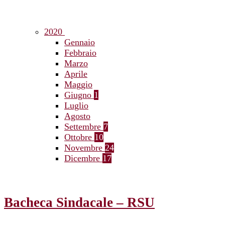
2020
Gennaio
Febbraio
Marzo
Aprile
Maggio
Giugno
1
Luglio
Agosto
Settembre
7
Ottobre
10
Novembre
24
Dicembre
17
Bacheca Sindacale – RSU