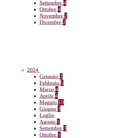
Settembre
4
Ottobre
4
Novembre
2
Dicembre
2
2024
Gennaio
2
Febbraio
5
Marzo
4
Aprile
4
Maggio
10
Giugno
3
Luglio
Agosto
1
Settembre
3
Ottobre
1