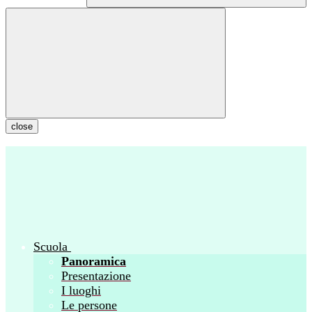
close
Scuola
Panoramica
Presentazione
I luoghi
Le persone