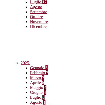
Luglio
17
Agosto
Settembre
Ottobre
Novembre
Dicembre
2025
Gennaio
3
Febbraio
7
Marzo
7
Aprile
6
Maggio
4
Giugno
4
Luglio
6
Agosto
1