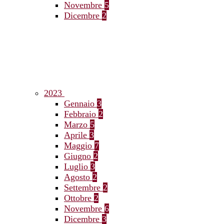
Novembre
5
Dicembre
2
2023
Gennaio
3
Febbraio
2
Marzo
5
Aprile
3
Maggio
7
Giugno
2
Luglio
3
Agosto
2
Settembre
2
Ottobre
2
Novembre
6
Dicembre
3