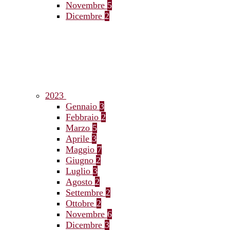
Novembre
5
Dicembre
2
2023
Gennaio
3
Febbraio
2
Marzo
5
Aprile
3
Maggio
7
Giugno
2
Luglio
3
Agosto
2
Settembre
2
Ottobre
2
Novembre
6
Dicembre
3