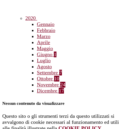
2020
Gennaio
Febbraio
Marzo
Aprile
Maggio
Giugno
1
Luglio
Agosto
Settembre
7
Ottobre
10
Novembre
24
Dicembre
17
Nessun contenuto da visualizzare
Questo sito o gli strumenti terzi da questo utilizzati si
avvalgono di cookie necessari al funzionamento ed utili
alle finalità illustrate nella
COOKIE POLICY
.