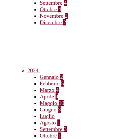
Settembre
4
Ottobre
4
Novembre
2
Dicembre
2
2024
Gennaio
2
Febbraio
5
Marzo
4
Aprile
4
Maggio
10
Giugno
3
Luglio
Agosto
1
Settembre
3
Ottobre
1