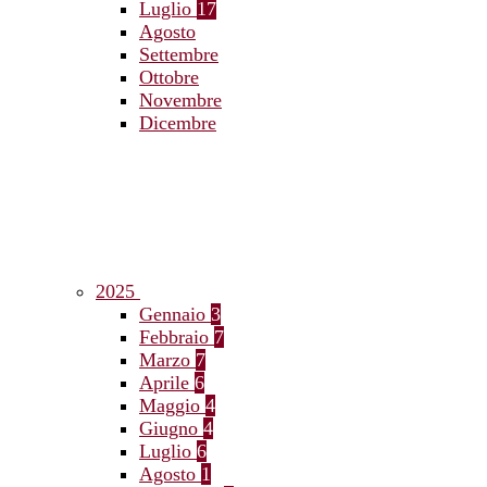
Luglio
17
Agosto
Settembre
Ottobre
Novembre
Dicembre
2025
Gennaio
3
Febbraio
7
Marzo
7
Aprile
6
Maggio
4
Giugno
4
Luglio
6
Agosto
1