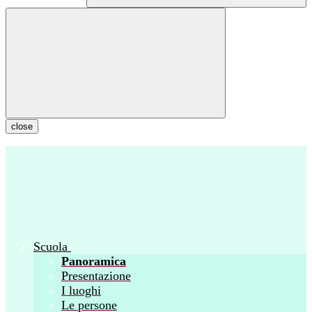
close
Scuola
Panoramica
Presentazione
I luoghi
Le persone