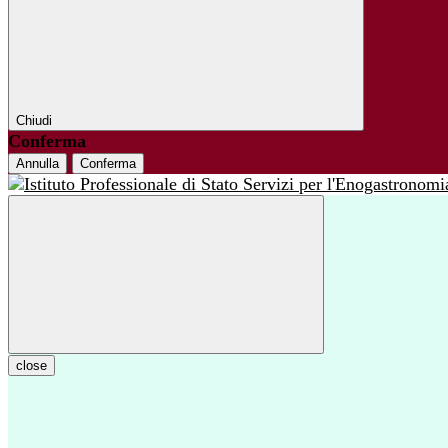
Chiudi
Conferma
Annulla
Conferma
close