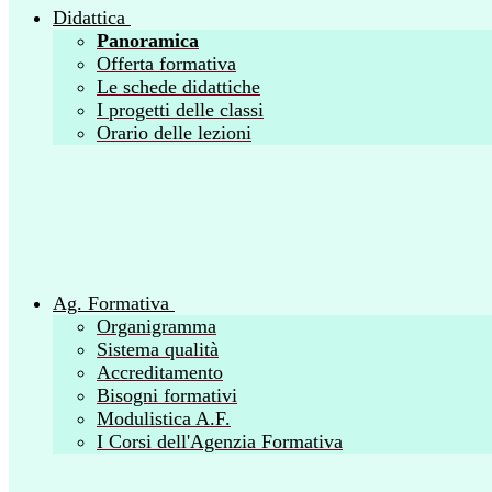
Didattica
Panoramica
Offerta formativa
Le schede didattiche
I progetti delle classi
Orario delle lezioni
Ag. Formativa
Organigramma
Sistema qualità
Accreditamento
Bisogni formativi
Modulistica A.F.
I Corsi dell'Agenzia Formativa