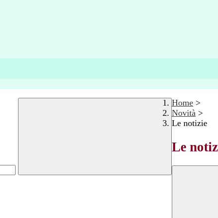
Home
>
Novità
>
Le notizie
Le notiz