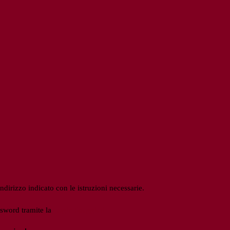
ndirizzo indicato con le istruzioni necessarie.
ssword tramite la
Login Spaggiari