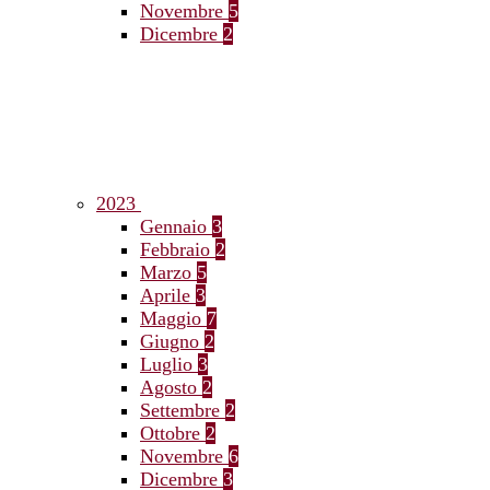
Novembre
5
Dicembre
2
2023
Gennaio
3
Febbraio
2
Marzo
5
Aprile
3
Maggio
7
Giugno
2
Luglio
3
Agosto
2
Settembre
2
Ottobre
2
Novembre
6
Dicembre
3