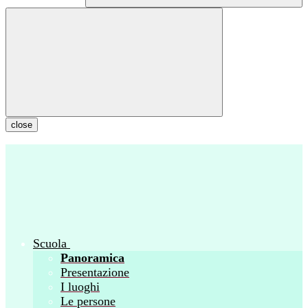
close
Scuola
Panoramica
Presentazione
I luoghi
Le persone