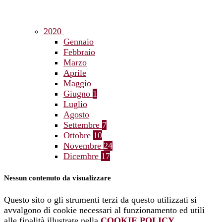
2020
Gennaio
Febbraio
Marzo
Aprile
Maggio
Giugno
1
Luglio
Agosto
Settembre
7
Ottobre
10
Novembre
24
Dicembre
17
Nessun contenuto da visualizzare
Questo sito o gli strumenti terzi da questo utilizzati si
avvalgono di cookie necessari al funzionamento ed utili
alle finalità illustrate nella
COOKIE POLICY
.