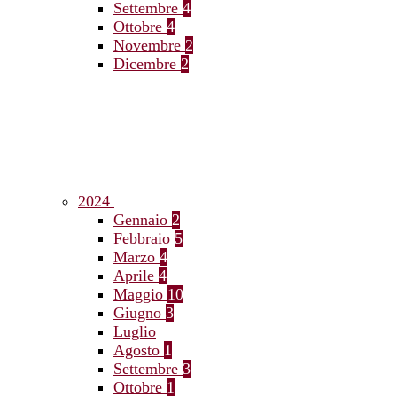
Settembre
4
Ottobre
4
Novembre
2
Dicembre
2
2024
Gennaio
2
Febbraio
5
Marzo
4
Aprile
4
Maggio
10
Giugno
3
Luglio
Agosto
1
Settembre
3
Ottobre
1