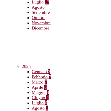
Luglio
17
Agosto
Settembre
Ottobre
Novembre
Dicembre
2025
Gennaio
3
Febbraio
7
Marzo
7
Aprile
6
Maggio
4
Giugno
4
Luglio
6
Agosto
1