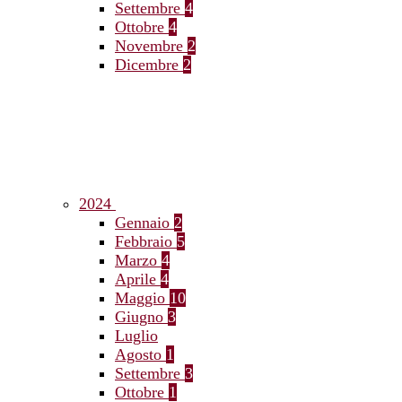
Settembre
4
Ottobre
4
Novembre
2
Dicembre
2
2024
Gennaio
2
Febbraio
5
Marzo
4
Aprile
4
Maggio
10
Giugno
3
Luglio
Agosto
1
Settembre
3
Ottobre
1