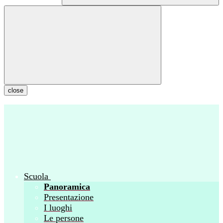
close
Scuola
Panoramica
Presentazione
I luoghi
Le persone