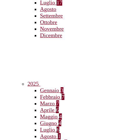
Luglio
17
Agosto
Settembre
Ottobre
Novembre
Dicembre
2025
Gennaio
3
Febbraio
7
Marzo
7
Aprile
6
Maggio
4
Giugno
4
Luglio
6
Agosto
1