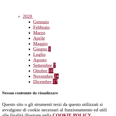
2020
Gennaio
Febbraio
Marzo
Aprile
Maggio
Giugno
1
Luglio
Agosto
Settembre
7
Ottobre
10
Novembre
24
Dicembre
17
Nessun contenuto da visualizzare
Questo sito o gli strumenti terzi da questo utilizzati si
avvalgono di cookie necessari al funzionamento ed utili
alle finalità illustrate nella
COOKIE POLICY
.