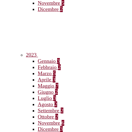
Novembre
5
Dicembre
2
2023
Gennaio
3
Febbraio
2
Marzo
5
Aprile
3
Maggio
7
Giugno
2
Luglio
3
Agosto
2
Settembre
2
Ottobre
2
Novembre
6
Dicembre
3