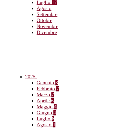
Luglio
17
Agosto
Settembre
Ottobre
Novembre
Dicembre
2025
Gennaio
3
Febbraio
7
Marzo
7
Aprile
6
Maggio
4
Giugno
4
Luglio
6
Agosto
1