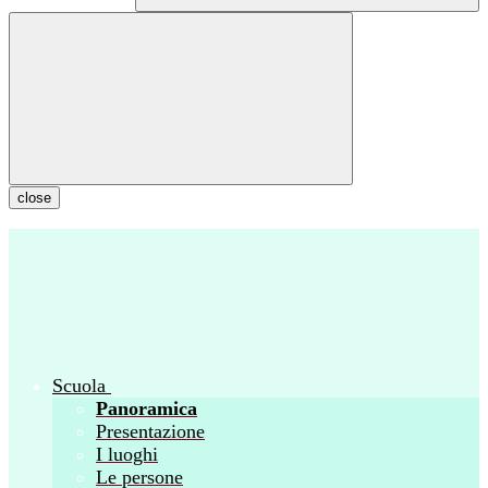
close
Scuola
Panoramica
Presentazione
I luoghi
Le persone