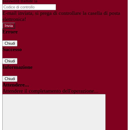
password tramite la
Login Spaggiari
E-mail inviata, si prega di controllare la casella di posta
elettronica!
Errore
Chiudi
Successo
Chiudi
Informazione
Chiudi
Attendere...
Attendere il completamento dell'operazione...