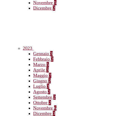
Novembre
5
Dicembre
2
2023
Gennaio
3
Febbraio
2
Marzo
5
Aprile
3
Maggio
7
Giugno
2
Luglio
3
Agosto
2
Settembre
2
Ottobre
2
Novembre
6
Dicembre
3