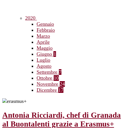
2020
Gennaio
Febbraio
Marzo
Aprile
Maggio
Giugno
1
Luglio
Agosto
Settembre
7
Ottobre
10
Novembre
24
Dicembre
17
Antonia Ricciardi, chef di Granada
al Buontalenti grazie a Erasmus+