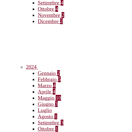
Settembre
4
Ottobre
4
Novembre
2
Dicembre
2
2024
Gennaio
2
Febbraio
5
Marzo
4
Aprile
4
Maggio
10
Giugno
3
Luglio
Agosto
1
Settembre
3
Ottobre
1