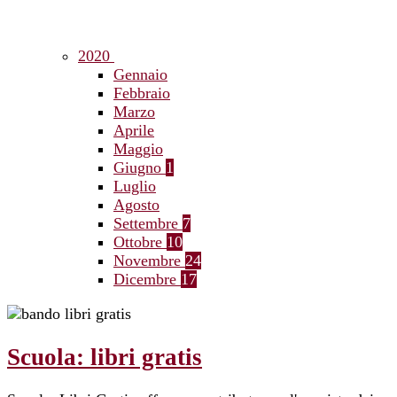
2020
Gennaio
Febbraio
Marzo
Aprile
Maggio
Giugno
1
Luglio
Agosto
Settembre
7
Ottobre
10
Novembre
24
Dicembre
17
Scuola: libri gratis