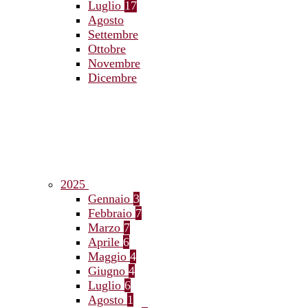
Luglio
17
Agosto
Settembre
Ottobre
Novembre
Dicembre
2025
Gennaio
3
Febbraio
7
Marzo
7
Aprile
6
Maggio
4
Giugno
4
Luglio
6
Agosto
1