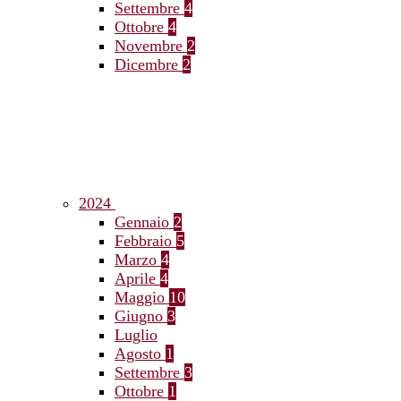
Settembre
4
Ottobre
4
Novembre
2
Dicembre
2
2024
Gennaio
2
Febbraio
5
Marzo
4
Aprile
4
Maggio
10
Giugno
3
Luglio
Agosto
1
Settembre
3
Ottobre
1