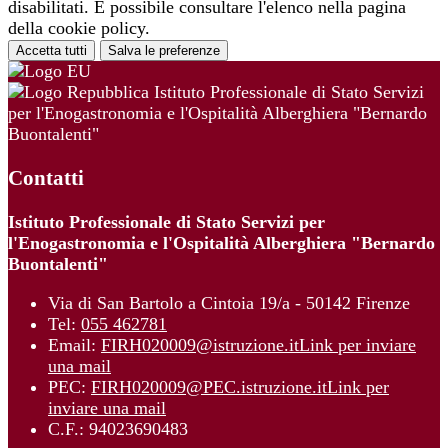
disabilitati. È possibile consultare l'elenco nella pagina
della cookie policy.
Accetta tutti
Salva le preferenze
Istituto Professionale di Stato Servizi
per l'Enogastronomia e l'Ospitalità Alberghiera "Bernardo
Buontalenti"
Contatti
Istituto Professionale di Stato Servizi per
l'Enogastronomia e l'Ospitalità Alberghiera "Bernardo
Buontalenti"
Via di San Bartolo a Cintoia 19/a - 50142 Firenze
Tel:
055 462781
Email:
FIRH020009@istruzione.it
Link per inviare
una mail
PEC:
FIRH020009@PEC.istruzione.it
Link per
inviare una mail
C.F.: 94023690483