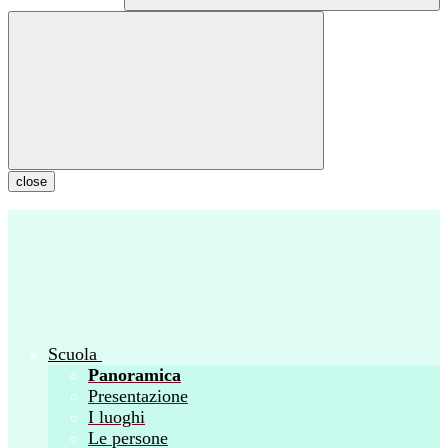
close
Scuola
Panoramica
Presentazione
I luoghi
Le persone