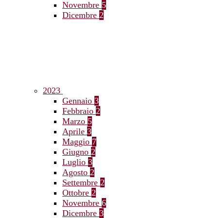
Novembre
5
Dicembre
2
2023
Gennaio
3
Febbraio
2
Marzo
5
Aprile
3
Maggio
7
Giugno
2
Luglio
3
Agosto
2
Settembre
2
Ottobre
2
Novembre
6
Dicembre
3