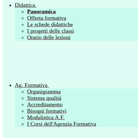
Didattica
Panoramica
Offerta formativa
Le schede didattiche
I progetti delle classi
Orario delle lezioni
Ag. Formativa
Organigramma
Sistema qualità
Accreditamento
Bisogni formativi
Modulistica A.F.
I Corsi dell'Agenzia Formativa