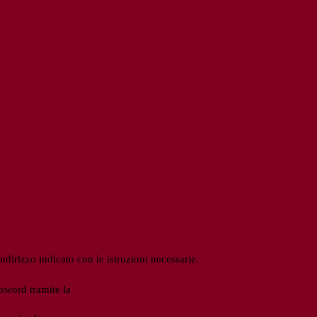
ndirizzo indicato con le istruzioni necessarie.
ssword tramite la
Login Spaggiari