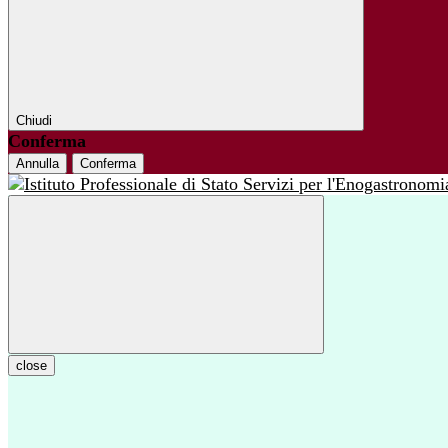
Chiudi
Conferma
Annulla
Conferma
close