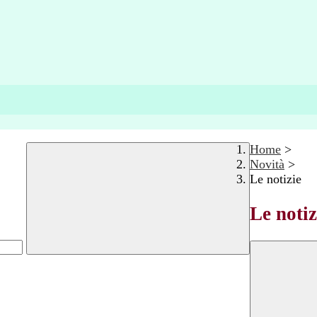
Home
>
Novità
>
Le notizie
Le notiz